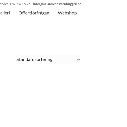
rvice: 016 16 15 25 |
info@malardalensstenhuggeri.se
alleri
Offertförfrågan
Webshop