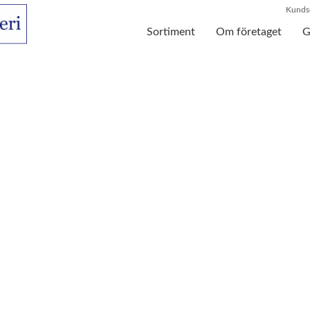
Kundse
Sortiment
Om företaget
G