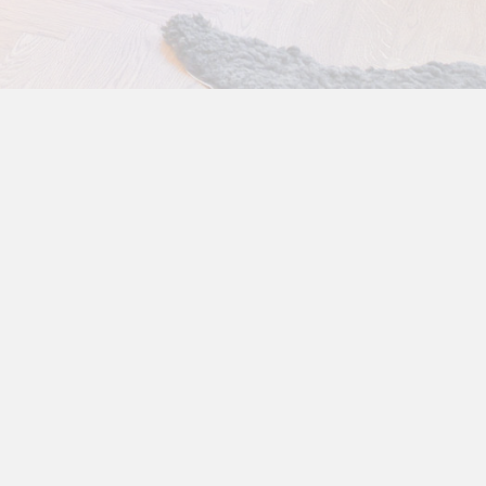
ntakt