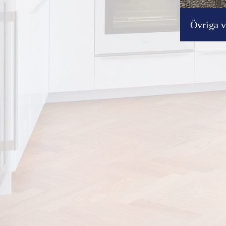
Övriga v