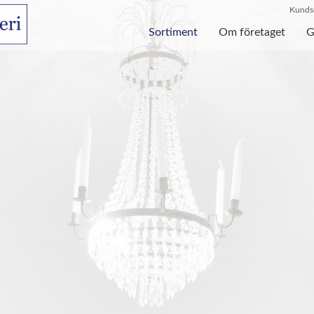
Kundse
Sortiment
Om företaget
G