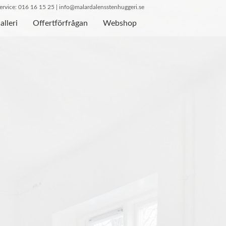
rvice: 016 16 15 25 |
info@malardalensstenhuggeri.se
alleri
Offertförfrågan
Webshop