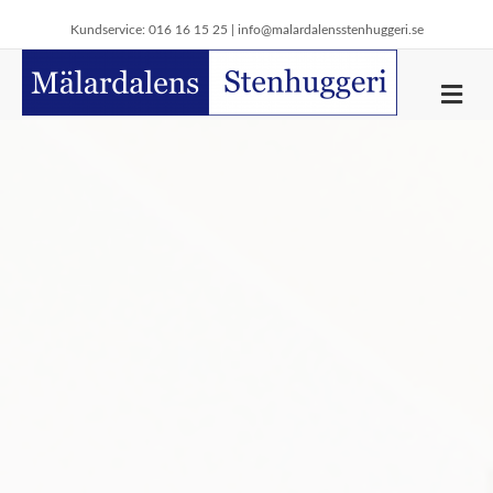
Kundservice: 016 16 15 25 |
info@malardalensstenhuggeri.se
Me