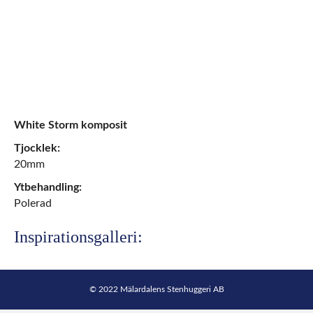
White Storm komposit
Tjocklek:
20mm
Ytbehandling:
Polerad
Inspirationsgalleri:
© 2022 Mälardalens Stenhuggeri AB