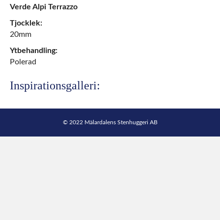
Verde Alpi Terrazzo
Tjocklek:
20mm
Ytbehandling:
Polerad
Inspirationsgalleri:
© 2022 Mälardalens Stenhuggeri AB